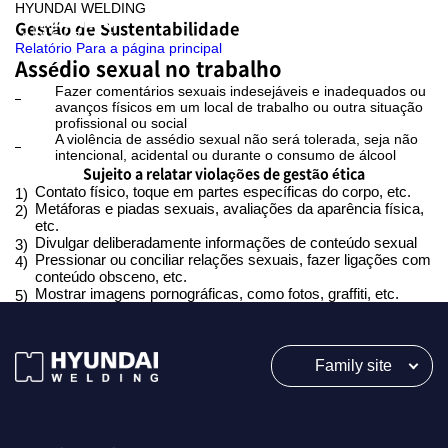
HYUNDAI WELDING
Gestão de Sustentabilidade
Relatório Para a página principal
Assédio sexual no trabalho
Fazer comentários sexuais indesejáveis e inadequados ou
avanços físicos em um local de trabalho ou outra situação
profissional ou social
A violência de assédio sexual não será tolerada, seja não
intencional, acidental ou durante o consumo de álcool
Sujeito a relatar violações de gestão ética
Contato físico, toque em partes específicas do corpo, etc.
1)
Metáforas e piadas sexuais, avaliações da aparência física,
2)
etc.
Divulgar deliberadamente informações de conteúdo sexual
3)
Pressionar ou conciliar relações sexuais, fazer ligações com
4)
conteúdo obsceno, etc.
Mostrar imagens pornográficas, como fotos, graffiti, etc.
5)
Family site