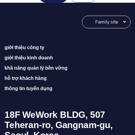
Family site
giới thiệu công ty
giới thiệu kinh doanh
khã năng quản lý bền vững
hỗ trợ khách hàng
thông tin tuyển dụng
18F WeWork BLDG, 507
Teheran-ro, Gangnam-gu,