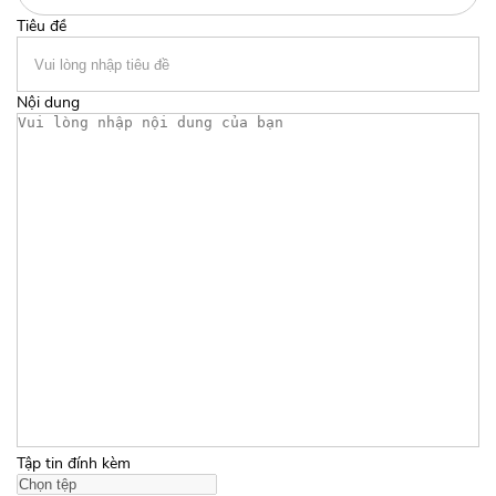
Tiêu đề
Nội dung
Tập tin đính kèm