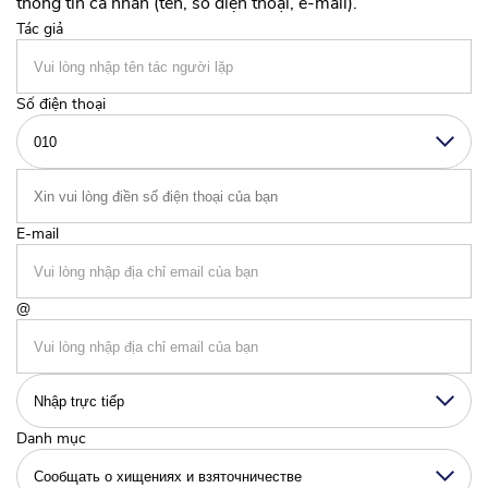
thông tin cá nhân (tên, số điện thoại, e-mail).
Tác giả
Số điện thoại
E-mail
@
Danh mục