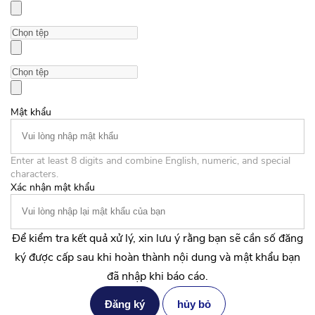
Mật khẩu
Enter at least 8 digits and combine English, numeric, and special
characters.
Xác nhận mật khẩu
Để kiểm tra kết quả xử lý, xin lưu ý rằng bạn sẽ cần số đăng
ký được cấp sau khi hoàn thành nội dung và mật khẩu bạn
đã nhập khi báo cáo.
Đăng ký
hủy bỏ