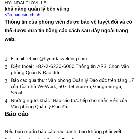
HYUNDAI GLOVILLE
khã năng quản lý bền vững
Vào báo cáo chính
Thông tin của phóng viên được bảo vệ tuyệt đối và có
thể được đưa tin bằng các cách sau đây ngoài trang
web.
E-mail : ethics@hyundaiwelding.com
1.
Điện thoại : +82-2-6230-6000 Thông tin ARS: Chọn Văn
2.
phòng Quản lý Đạo đức
Báo cáo qua thư : Văn phòng Quản lý Đạo đức trên tầng 17
3.
của Tòa nhà WeWork, 507 Teheran-ro, Gangnam-gu,
Seoul
Những người khác : Báo cáo trực tiếp cho nhân viên của
4.
Văn phòng Quản lý Đạo đức
Báo cáo
Nếu bạn muốn báo cáo nặc danh, bạn không phải viết