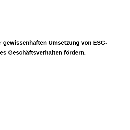
Karriere
DEU
 zur gewissenhaften Umsetzung von ESG-
les Geschäftsverhalten fördern.