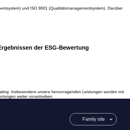
ementsystem) und ISO 9001 (Qualitätsmanagementsystem). Darüber
n Ergebnissen der ESG-Bewertung
Rating. Insbesondere unsere hervorragenden Leistungen wurden mit
rtungen weiter vorantreiben.
Family site