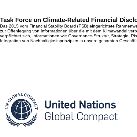
Task Force on Climate-Related Financial Discl
Das 2015 vom Financial Stability Board (FSB) eingerichtete Rahmenwer
zur Offenlegung von Informationen über die mit dem Klimawandel ve
verpflichtet sich, Informationen wie Governance-Struktur, Strategie, R
Integration von Nachhaltigkeitsprinzipien in unsere gesamten Geschäf