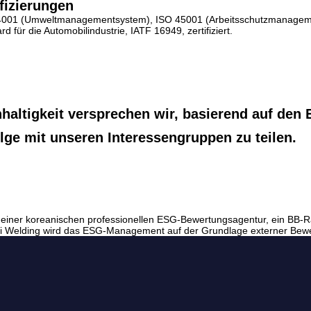
ifizierungen
ISO 14001 (Umweltmanagementsystem), ISO 45001 (Arbeitsschutzmanag
r die Automobilindustrie, IATF 16949, zertifiziert. ​
haltigkeit versprechen wir, basierend auf de
e mit unseren Interessengruppen zu teilen.
 einer koreanischen professionellen ESG-Bewertungsagentur, ein BB-
ai Welding wird das ESG-Management auf der Grundlage externer Bewe