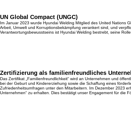
UN Global Compact (UNGC)
Im Januar 2023 wurde Hyundai Welding Mitglied des United Nations
Arbeit, Umwelt und Korruptionsbekämpfung verankert sind, und verpflich
Verantwortungsbewusstseins ist Hyundai Welding bestrebt, seine Rolle 
Zertifizierung als familienfreundliches Unter
Das Zertifikat „Familienfreundlichkeit“ wird an Unternehmen und öffent
bei der Geburt und Kindererziehung sowie die Schaffung eines förderl
Zufriedenheitsumfragen unter den Mitarbeitern. Im Dezember 2023 erhie
Unternehmen“ zu erhalten. Dies bestätigt unser Engagement für die För