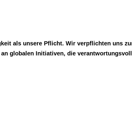
ellung
Produkte
Nachhaltigkeitsmanagement
Kontakt
keit als unsere Pflicht. Wir verpflichten uns
an globalen Initiativen, die verantwortungsvol