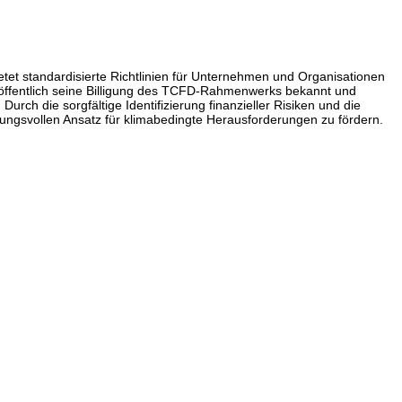
tet standardisierte Richtlinien für Unternehmen und Organisationen
öffentlich seine Billigung des TCFD-Rahmenwerks bekannt und
ch die sorgfältige Identifizierung finanzieller Risiken und die
tungsvollen Ansatz für klimabedingte Herausforderungen zu fördern.