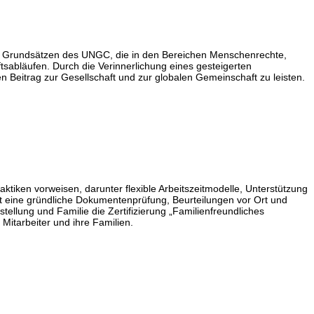
n Grundsätzen des UNGC, die in den Bereichen Menschenrechte,
ftsabläufen. Durch die Verinnerlichung eines gesteigerten
 Beitrag zur Gesellschaft und zur globalen Gemeinschaft zu leisten.
aktiken vorweisen, darunter flexible Arbeitszeitmodelle, Unterstützung
sst eine gründliche Dokumentenprüfung, Beurteilungen vor Ort und
ellung und Familie die Zertifizierung „Familienfreundliches
Mitarbeiter und ihre Familien.