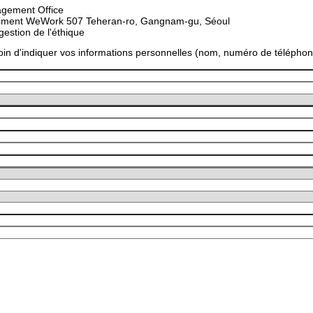
agement Office
bâtiment WeWork 507 Teheran-ro, Gangnam-gu, Séoul
estion de l'éthique
in d'indiquer vos informations personnelles (nom, numéro de téléphone