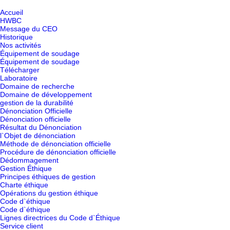
Accueil
HWBC
Message du CEO
Historique
Nos activités
Équipement de soudage
Équipement de soudage
Télécharger
Laboratoire
Domaine de recherche
Domaine de développement
gestion de la durabilité
Dénonciation Officielle
Dénonciation officielle
Résultat du Dénonciation
l`Objet de dénonciation
Méthode de dénonciation officielle
Procédure de dénonciation officielle
Dédommagement
Gestion Éthique
Principes éthiques de gestion
Charte éthique
Opérations du gestion éthique
Code d`éthique
Code d`éthique
Lignes directrices du Code d`Éthique
Service client