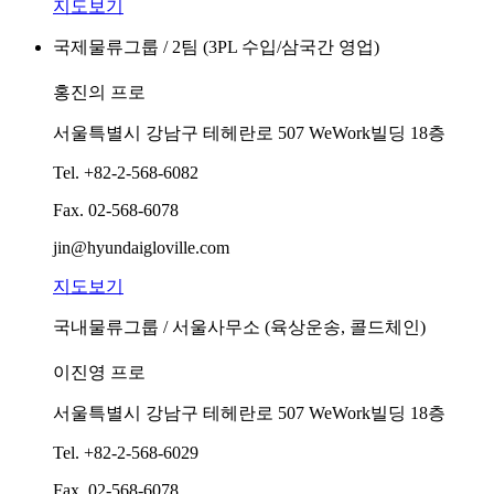
지도보기
국제물류그룹 / 2팀 (3PL 수입/삼국간 영업)
홍진의 프로
서울특별시 강남구 테헤란로 507 WeWork빌딩 18층
Tel.
+82-2-568-6082
Fax.
02-568-6078
jin@hyundaigloville.com
지도보기
국내물류그룹 / 서울사무소 (육상운송, 콜드체인)
이진영 프로
서울특별시 강남구 테헤란로 507 WeWork빌딩 18층
Tel.
+82-2-568-6029
Fax.
02-568-6078