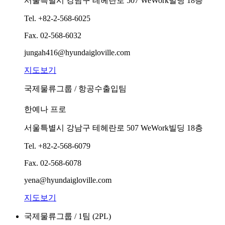
서울특별시 강남구 테헤란로 507 WeWork빌딩 18층
Tel.
+82-2-568-6025
Fax.
02-568-6032
jungah416@hyundaigloville.com
지도보기
국제물류그룹 / 항공수출입팀
한예나 프로
서울특별시 강남구 테헤란로 507 WeWork빌딩 18층
Tel.
+82-2-568-6079
Fax.
02-568-6078
yena@hyundaigloville.com
지도보기
국제물류그룹 / 1팀 (2PL)