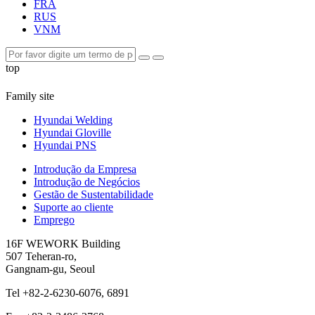
FRA
RUS
VNM
top
Family site
Hyundai Welding
Hyundai Gloville
Hyundai PNS
Introdução da Empresa
Introdução de Negócios
Gestão de Sustentabilidade
Suporte ao cliente
Emprego
16F WEWORK Building
507 Teheran-ro,
Gangnam-gu, Seoul
Tel +82-2-6230-6076, 6891