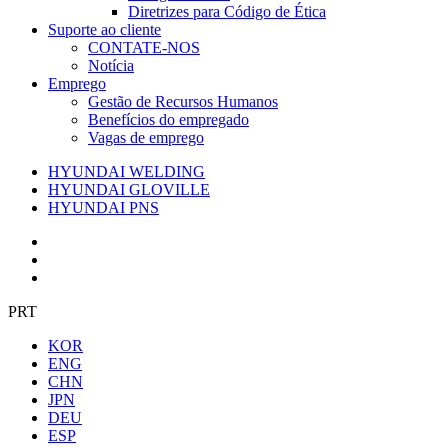
Diretrizes para Código de Ética
Suporte ao cliente
CONTATE-NOS
Notícia
Emprego
Gestão de Recursos Humanos
Benefícios do empregado
Vagas de emprego
HYUNDAI WELDING
HYUNDAI GLOVILLE
HYUNDAI PNS
PRT
KOR
ENG
CHN
JPN
DEU
ESP