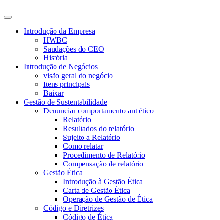
Introdução da Empresa
HWBC
Saudações do CEO
História
Introdução de Negócios
visão geral do negócio
Itens principais
Baixar
Gestão de Sustentabilidade
Denunciar comportamento antiético
Relatório
Resultados do relatório
Sujeito a Relatório
Como relatar
Procedimento de Relatório
Compensação de relatório
Gestão Ética
Introdução à Gestão Ética
Carta de Gestão Ética
Operação de Gestão de Ética
Código e Diretrizes
Código de Ética