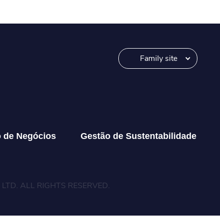
Family site
o de Negócios
Gestão de Sustentabilidade
LTD. ALL RIGHTS RESERVED.