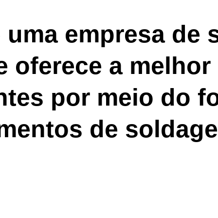
ntrodução de Negócios
Gestão de Sustentabilidade
Suporte
é uma empresa de 
e oferece a melhor
ntes por meio do f
amentos de soldage