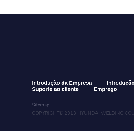
Introdução da Empresa
Introduçã
Suporte ao cliente
Emprego
Sitemap
COPYRIGHT© 2013 HYUNDAI WELDING CO., 