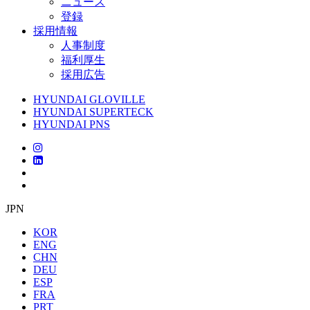
ニュース
登録
採用情報
人事制度
福利厚生
採用広告
HYUNDAI GLOVILLE
HYUNDAI SUPERTECK
HYUNDAI PNS
JPN
KOR
ENG
CHN
DEU
ESP
FRA
PRT