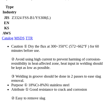
Type
Industry
JIS
Z3324 FSS-B1/YS308(L)
EN
KS
AWS
Catalog
MSDS
TTR
Caution
① Dry the flux at 300~350°C (572~662°F ) for 60
minutes before use.
② Avoid using high current to prevent harming of corrosion-
resistibility in heat-affected zone, heat input in welding should
be kept as low as possible.
③ Welding in groove should be done in 2 passes to ease slag
removal.
Purpose
① 18%Cr-8%Ni stainless steel
Attribute
① Good resistance to crack and corrosion
② Easy to remove slag