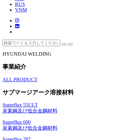
RUS
VNM
HYUNDAI WELDING
事業紹介
ALL PRODUCT
サブマージアーク溶接材料
Superflux 55ULT
炭素鋼及び低合金鋼材料
Superflux 600
炭素鋼及び低合金鋼材料
Superflux 787