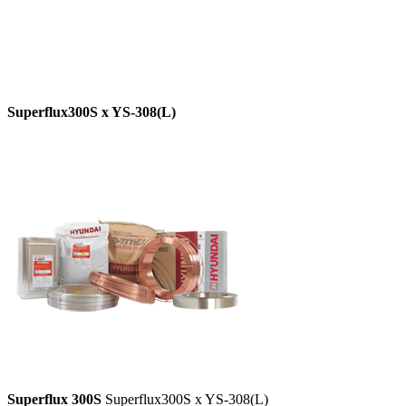
Superflux300S x YS-308(L)
Superflux 300S
Superflux300S x YS-308(L)