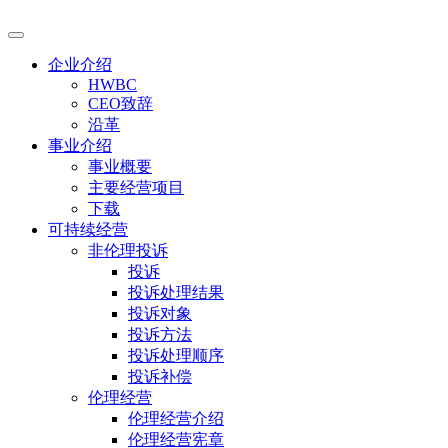
企业介绍
HWBC
CEO致辞
沿革
事业介绍
事业概要
主要经营项目
下载
可持续经营
非伦理投诉
投诉
投诉处理结果
投诉对象
投诉方法
投诉处理顺序
投诉补偿
伦理经营
伦理经营介绍
伦理经营宪章