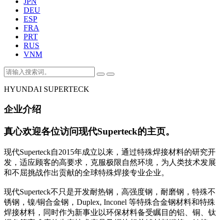
JPN
DEU
ESP
FRA
PRT
RUS
VNM
HYUNDAI SUPERTECK
企业介绍
真心欢迎各位访问现代Superteck的主页。
现代Superteck自2015年成立以来，通过特殊焊接材料的研究开
发，适应顾客的高要求，克服极限自然环境，为人类技术发展
和不屈挑战作出贡献的全球特殊焊接专业企业。
现代Superteck不只是开发耐热钢，高强度钢，耐磨钢，特殊不
锈钢，镍/铜合金钢，Duplex, Inconel 等特殊合金钢材料和特殊
焊接材料，同时作为新事业以环保材料备受瞩目的铝、铜、钛