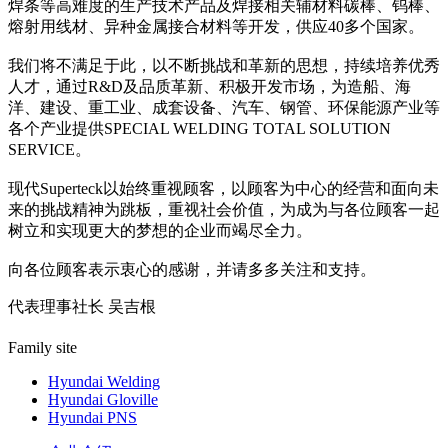
焊条等高难度的生产技术产品及焊接相关辅材料碳棒、钨棒、
熔射用线材、异种金属接合材料等开发，供应40多个国家。
我们将不满足于此，以不断挑战和革新的思想，持续培养优秀
人才，通过R&D及品质革新、积极开发市场，为造船、海
洋、建设、重工业、成套设备、汽车、钢管、环保能源产业等
各个产业提供SPECIAL WELDING TOTAL SOLUTION
SERVICE。
现代Superteck以始终重视顾客，以顾客为中心的经营和面向未
来的挑战精神为跳板，重视社会价值，为成为与各位顾客一起
树立和实现更大的梦想的企业而竭尽全力。
向各位顾客表示衷心的感谢，并请多多关注和支持。
代表理事社长
吴吉根
Family site
Hyundai Welding
Hyundai Gloville
Hyundai PNS