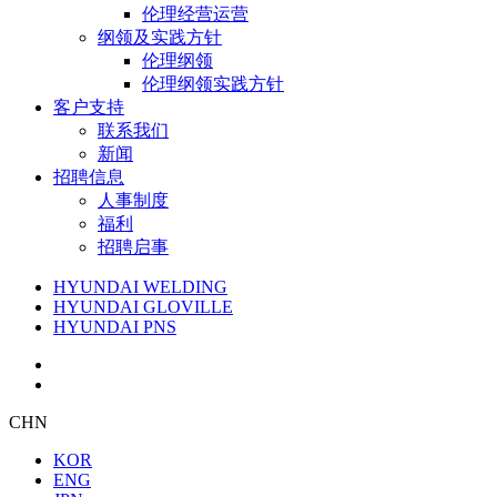
伦理经营运营
纲领及实践方针
伦理纲领
伦理纲领实践方针
客户支持
联系我们
新闻
招聘信息
人事制度
福利
招聘启事
HYUNDAI WELDING
HYUNDAI GLOVILLE
HYUNDAI PNS
CHN
KOR
ENG