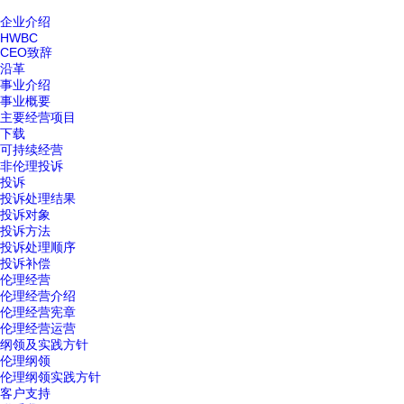
企业介绍
HWBC
CEO致辞
沿革
事业介绍
事业概要
主要经营项目
下载
可持续经营
非伦理投诉
投诉
投诉处理结果
投诉对象
投诉方法
投诉处理顺序
投诉补偿
伦理经营
伦理经营介绍
伦理经营宪章
伦理经营运营
纲领及实践方针
伦理纲领
伦理纲领实践方针
客户支持