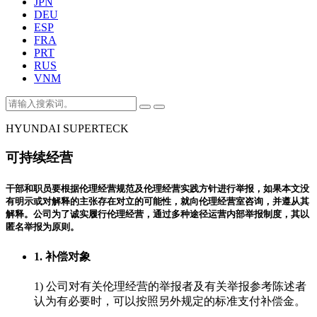
JPN
DEU
ESP
FRA
PRT
RUS
VNM
HYUNDAI SUPERTECK
可持续经营
干部和职员要根据伦理经营规范及伦理经营实践方针进行举报，如果本文没
有明示或对解释的主张存在对立的可能性，就向伦理经营室咨询，并遵从其
解释。公司为了诚实履行伦理经营，通过多种途径运营内部举报制度，其以
匿名举报为原则。
1. 补偿对象
1)
公司对有关伦理经营的举报者及有关举报参考陈述者
认为有必要时，可以按照另外规定的标准支付补偿金。