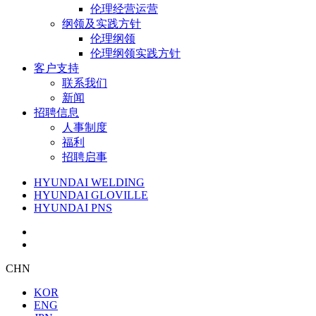
伦理经营运营
纲领及实践方针
伦理纲领
伦理纲领实践方针
客户支持
联系我们
新闻
招聘信息
人事制度
福利
招聘启事
HYUNDAI WELDING
HYUNDAI GLOVILLE
HYUNDAI PNS
CHN
KOR
ENG