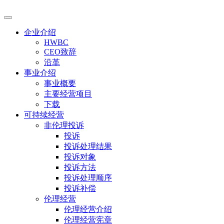
企业介绍
HWBC
CEO致辞
沿革
事业介绍
事业概要
主要经营项目
下载
可持续经营
非伦理投诉
投诉
投诉处理结果
投诉对象
投诉方法
投诉处理顺序
投诉补偿
伦理经营
伦理经营介绍
伦理经营宪章