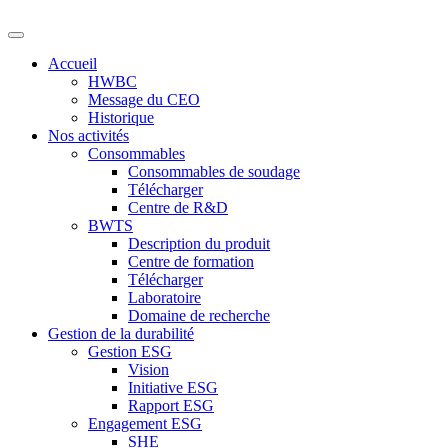
Accueil
HWBC
Message du CEO
Historique
Nos activités
Consommables
Consommables de soudage
Télécharger
Centre de R&D
BWTS
Description du produit
Centre de formation
Télécharger
Laboratoire
Domaine de recherche
Gestion de la durabilité
Gestion ESG
Vision
Initiative ESG
Rapport ESG
Engagement ESG
SHE