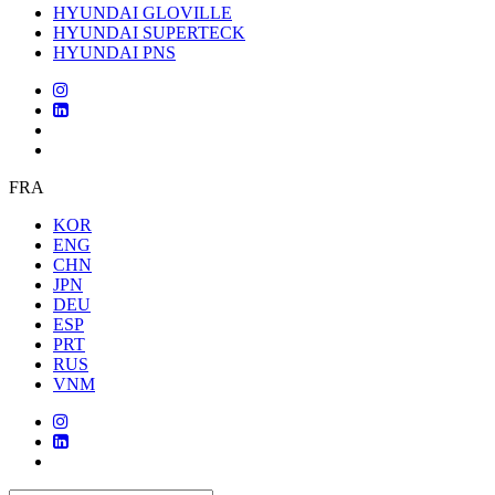
HYUNDAI GLOVILLE
HYUNDAI SUPERTECK
HYUNDAI PNS
FRA
KOR
ENG
CHN
JPN
DEU
ESP
PRT
RUS
VNM