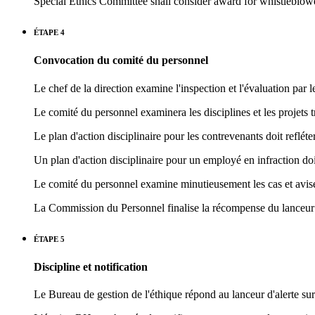
Special Ethics Committee shall consider award for whistleblow
ÉTAPE 4
Convocation du comité du personnel
Le chef de la direction examine l'inspection et l'évaluation par
Le comité du personnel examinera les disciplines et les projets tr
Le plan d'action disciplinaire pour les contrevenants doit refléter 
Un plan d'action disciplinaire pour un employé en infraction doit
Le comité du personnel examine minutieusement les cas et avise
La Commission du Personnel finalise la récompense du lanceur 
ÉTAPE 5
Discipline et notification
Le Bureau de gestion de l'éthique répond au lanceur d'alerte su