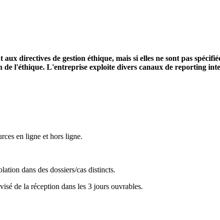
x directives de gestion éthique, mais si elles ne sont pas spécifiées
on de l'éthique. L'entreprise exploite divers canaux de reporting in
ces en ligne et hors ligne.
lation dans des dossiers/cas distincts.
visé de la réception dans les 3 jours ouvrables.