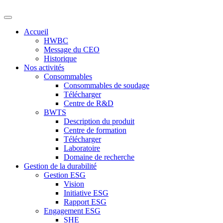
Accueil
HWBC
Message du CEO
Historique
Nos activités
Consommables
Consommables de soudage
Télécharger
Centre de R&D
BWTS
Description du produit
Centre de formation
Télécharger
Laboratoire
Domaine de recherche
Gestion de la durabilité
Gestion ESG
Vision
Initiative ESG
Rapport ESG
Engagement ESG
SHE