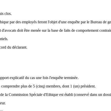
is clos.
hique par des employés feront l'objet d'une enquête par le Bureau de ges
'avocats doit être menée sur la base de faits de comportement contraire
tiels.
ccord du déclarant.
ort explicatif du cas une fois l'enquête terminée.
s comprendre plus de 5 (cinq) membres, dont 1 (un) président.
n de la Commission Spéciale d'Ethique est établi (conservé dans un doss
eur.