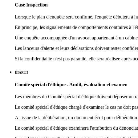
Case Inspection
Lorsque le plan d'enquête sera confirmé, l'enquête débutera à hu
En principe, les signalements de comportements contraires à l'ét
Une enquête accompagnée d'un avocat appartenant à un cabinet d
Les lanceurs d'alerte et leurs déclarations doivent rester confiden
Si la confidentialité n'est pas garantie, elle sera réalisée après a
ÉTAPE 3
Comité spécial d'éthique - Audit, évaluation et examen
Les membres du Comité spécial d'éthique doivent déposer un rapp
Le comité spécial d'éthique chargé d'examiner le cas ne doit pa
A l'issue de la délibération, un document écrit pour délibératio
Le comité spécial d'éthique examinera l'attribution du dénonciat