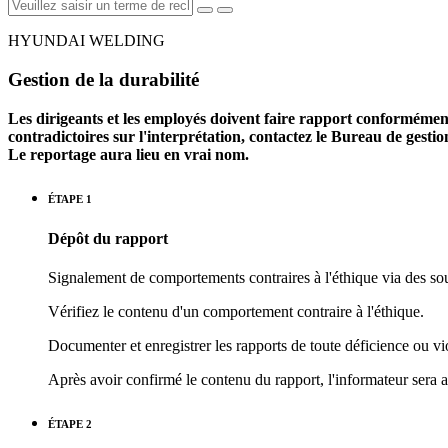
HYUNDAI WELDING
Gestion de la durabilité
Les dirigeants et les employés doivent faire rapport conformément au
contradictoires sur l'interprétation, contactez le Bureau de gesti
Le reportage aura lieu en vrai nom.
ÉTAPE 1
Dépôt du rapport
Signalement de comportements contraires à l'éthique via des sour
Vérifiez le contenu d'un comportement contraire à l'éthique.
Documenter et enregistrer les rapports de toute déficience ou vio
Après avoir confirmé le contenu du rapport, l'informateur sera a
ÉTAPE 2