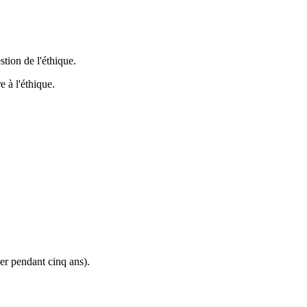
tion de l'éthique.
 à l'éthique.
ier pendant cinq ans).