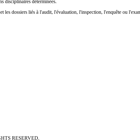
s disciplinaires déterminées.
les dossiers liés à l'audit, l'évaluation, l'inspection, l'enquête ou l'exa
GHTS RESERVED.