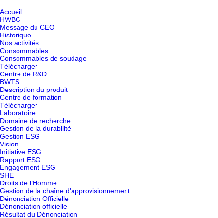
Accueil
HWBC
Message du CEO
Historique
Nos activités
Consommables
Consommables de soudage
Télécharger
Centre de R&D
BWTS
Description du produit
Centre de formation
Télécharger
Laboratoire
Domaine de recherche
Gestion de la durabilité
Gestion ESG
Vision
Initiative ESG
Rapport ESG
Engagement ESG
SHE
Droits de l’Homme
Gestion de la chaîne d'approvisionnement
Dénonciation Officielle
Dénonciation officielle
Résultat du Dénonciation