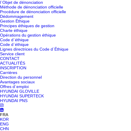
l`Objet de dénonciation
Méthode de dénonciation officielle
Procédure de dénonciation officielle
Dédommagement
Gestion Éthique
Principes éthiques de gestion
Charte éthique
Opérations du gestion éthique
Code d`éthique
Code d`éthique
Lignes directrices du Code d`Éthique
Service client
CONTACT
ACTUALITÉS
INSCRIPTION
Carrières
Direction du personnel
Avantages sociaux
Offres d`emploi
HYUNDAI GLOVILLE
HYUNDAI SUPERTECK
HYUNDAI PNS
FRA
KOR
ENG
CHN