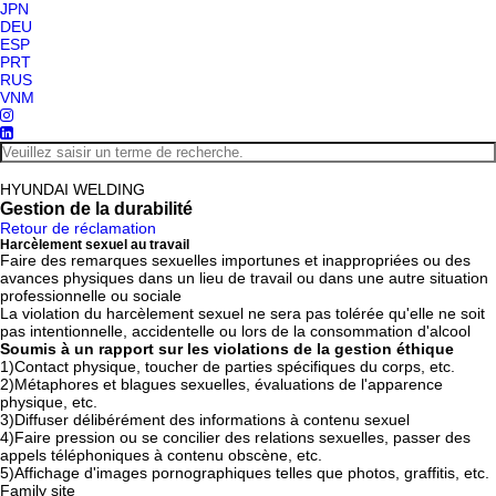
JPN
DEU
ESP
PRT
RUS
VNM
HYUNDAI WELDING
Gestion de la durabilité
Retour de réclamation
Harcèlement sexuel au travail
Faire des remarques sexuelles importunes et inappropriées ou des
avances physiques dans un lieu de travail ou dans une autre situation
professionnelle ou sociale
La violation du harcèlement sexuel ne sera pas tolérée qu'elle ne soit
pas intentionnelle, accidentelle ou lors de la consommation d'alcool
Soumis à un rapport sur les violations de la gestion éthique
1)
Contact physique, toucher de parties spécifiques du corps, etc.
2)
Métaphores et blagues sexuelles, évaluations de l'apparence
physique, etc.
3)
Diffuser délibérément des informations à contenu sexuel
4)
Faire pression ou se concilier des relations sexuelles, passer des
appels téléphoniques à contenu obscène, etc.
5)
Affichage d'images pornographiques telles que photos, graffitis, etc.
Family site