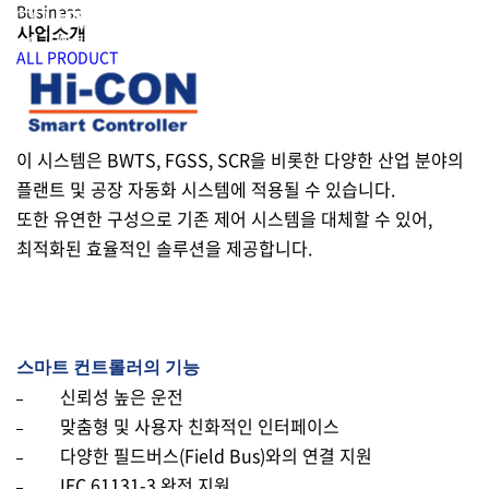
Business
사업소개
ALL PRODUCT
고
객
맞
이 시스템은 BWTS, FGSS, SCR을 비롯한 다양한 산업 분야의
춤
플랜트 및 공장 자동화 시스템에 적용될 수 있습니다.
또한 유연한 구성으로 기존 제어 시스템을 대체할 수 있어,
형
최적화된 효율적인 솔루션을 제공합니다.
시
스
템
스마트 컨트롤러의 기능
제
신뢰성 높은 운전
맞춤형 및 사용자 친화적인 인터페이스
어
다양한 필드버스(Field Bus)와의 연결 지원
장
IEC 61131-3 완전 지원