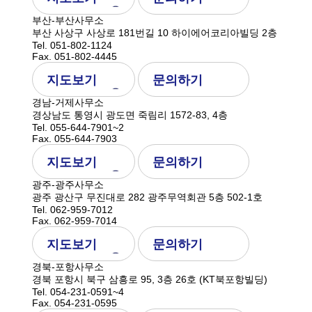
부산-부산사무소
부산 사상구 사상로 181번길 10 하이에어코리아빌딩 2층
Tel. 051-802-1124
Fax. 051-802-4445
지도보기
문의하기
경남-거제사무소
경상남도 통영시 광도면 죽림리 1572-83, 4층
Tel. 055-644-7901~2
Fax. 055-644-7903
지도보기
문의하기
광주-광주사무소
광주 광산구 무진대로 282 광주무역회관 5층 502-1호
Tel. 062-959-7012
Fax. 062-959-7014
지도보기
문의하기
경북-포항사무소
경북 포항시 북구 삼흥로 95, 3층 26호 (KT북포항빌딩)
Tel. 054-231-0591~4
Fax. 054-231-0595