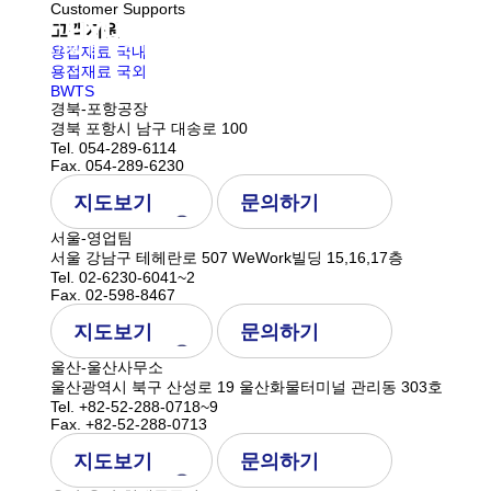
Customer Supports
고객지원
기업
용접재료 국내
용접재료 국외
BWTS
경북-포항공장
경북 포항시 남구 대송로 100
Tel. 054-289-6114
Fax. 054-289-6230
지도보기
문의하기
서울-영업팀
서울 강남구 테헤란로 507 WeWork빌딩 15,16,17층
Tel. 02-6230-6041~2
Fax. 02-598-8467
지도보기
문의하기
울산-울산사무소
울산광역시 북구 산성로 19 울산화물터미널 관리동 303호
Tel. +82-52-288-0718~9
Fax. +82-52-288-0713
지도보기
문의하기