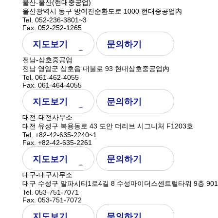
울산-울산(현대중공업)
울산광역시 동구 방어진순환도로 1000 현대중공업內
Tel. 052-236-3801~3
Fax. 052-252-1265
지도보기
문의하기
전남-삼호중공업
전남 영암군 삼호읍 대불로 93 현대삼호중공업內
Tel. 061-462-4055
Fax. 061-464-4055
지도보기
문의하기
대전-대전사무소
대전 유성구 복용동로 43 도안 더리브 시그니처 F1203호
Tel. +82-42-635-2240~1
Fax. +82-42-635-2261
지도보기
문의하기
대구-대구사무소
대구 수성구 알파시티1로4길 8 수성마이더스센트럴타워 9층 901호
Tel. 053-751-7071
Fax. 053-751-7072
지도보기
문의하기