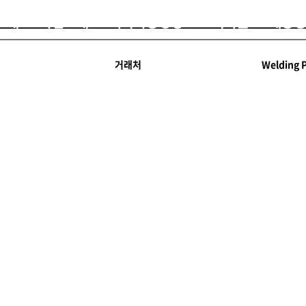
소개
사업소개
지속가능경영
고객지원
채용정
거래처
Welding 