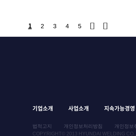
1
2
3
4
5
기업소개
사업소개
지속가능경영
법적고지
개인정보처리방침
개인정보
COPYRIGHT© 2013 HYUNDAI WELDING CO.,