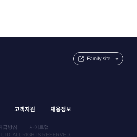
Family site
고객지원
채용정보
취급방침
사이트맵
 LTD. ALL RIGHTS RESERVED.