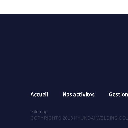
Accueil
Nos activités
Gestion
Sitemap
COPYRIGHT© 2013 HYUNDAI WELDING CO.,