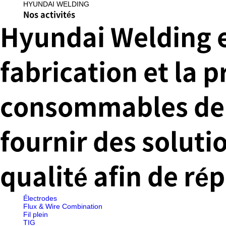
HYUNDAI WELDING
Nos activités
Accueil
Hyundai Welding e
fabrication et la 
consommables de s
fournir des soluti
qualité afin de ré
Électrodes
Flux & Wire Combination
Fil plein
TIG