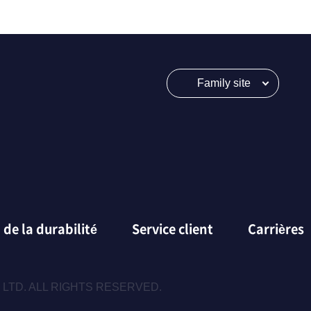
Family site
 de la durabilité
Service client
Carrières
 LTD. ALL RIGHTS RESERVED.